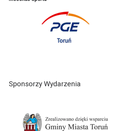
Sponsorzy Wydarzenia