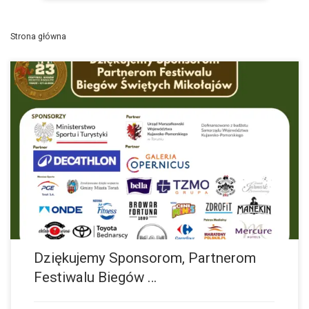
Strona główna
Festiwal Biegów Świętych Mikołajów Zapisz się Nasze Socialmedia
Instagram Facebook…
więcej
Dziękujemy Sponsorom, Partnerom
Festiwalu Biegów …