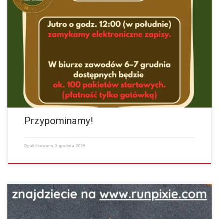
Festiwal Biegów Świętych Mikołajów Zapisz się Nasze Socialmedia
Instagram Facebook Jutro o godz. 12:00 (w południe) zamykamy
elektroniczne zapisy. W biurze zawodów 6–7 grudnia dostępnych…
więcej
Przypominamy!
Opublikowano
3 grudnia 2025