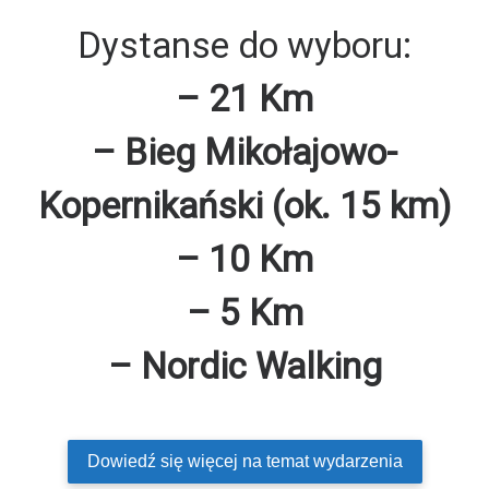
Dystanse do wyboru:
– 21 Km
– Bieg Mikołajowo-
Kopernikański (ok. 15 km)
– 10 Km
– 5 Km
– Nordic Walking
Dowiedź się więcej na temat wydarzenia