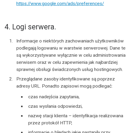
https://www.google.com/ads/preferences/
4. Logi serwera.
Informacje o niektórych zachowaniach użytkowników
podlegają logowaniu w warstwie serwerowej. Dane te
są wykorzystywane wyłącznie w celu administrowania
serwisem oraz w celu zapewnienia jak najbardziej
sprawnej obsługi świadczonych usług hostingowych.
Przeglądane zasoby identyfikowane są poprzez
adresy URL. Ponadto zapisowi mogą podlegać:
czas nadejścia zapytania,
czas wysłania odpowiedzi,
nazwę stacji klienta – identyfikacja realizowana
przez protokół HTTP,
informacje o błędach jakie nastąpiły przy