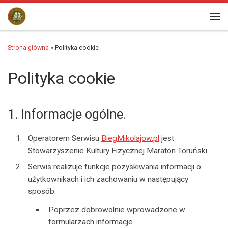
Przejdź do treści
Men
Strona główna
»
Polityka cookie
Polityka cookie
1. Informacje ogólne.
Operatorem Serwisu
BiegMikolajow.pl
jest
Stowarzyszenie Kultury Fizycznej Maraton Toruński.
Serwis realizuje funkcje pozyskiwania informacji o
użytkownikach i ich zachowaniu w następujący
sposób:
Poprzez dobrowolnie wprowadzone w
formularzach informacje.