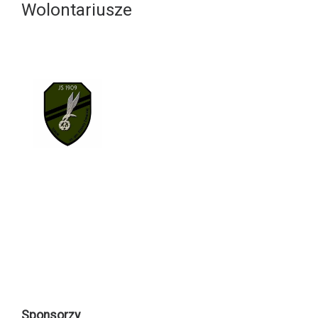
Wolontariusze
Sponsorzy