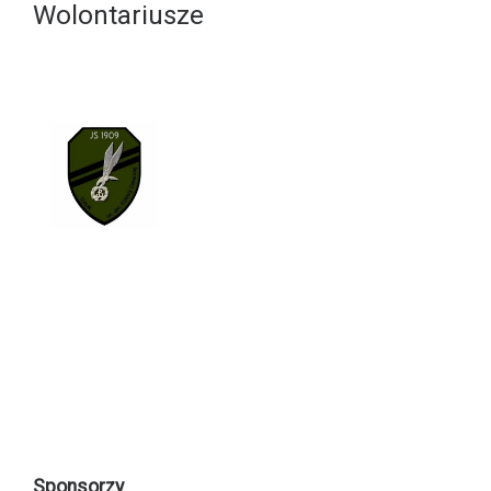
Wolontariusze
Sponsorzy