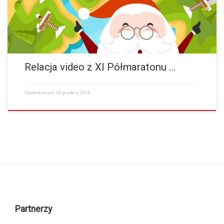
Relacja video z XI Półmaratonu …
Opublikowano
16 grudnia 2013
Partnerzy