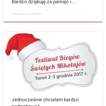
Bardzo dziękuję za pamięć i …
Opublikowano
4 grudnia 2014
Jednocześnie chciałam bardzo podziękować za wspaniałą organizację
imprezy! Bardzo się cieszę, że mogłam wziąć udział w tym wspaniałym
biegu! Za rok postaram się zmobilizować jeszcze…
więcej
Jednocześnie chciałam bardzo