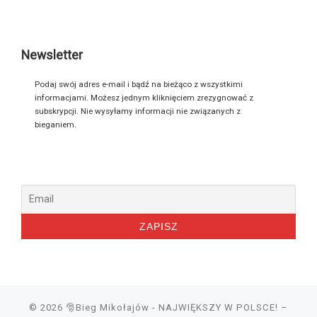
Newsletter
Podaj swój adres e-mail i bądź na bieżąco z wszystkimi
informacjami. Możesz jednym kliknięciem zrezygnować z
subskrypcji. Nie wysyłamy informacji nie związanych z
bieganiem.
© 2026
🎅Bieg Mikołajów - NAJWIĘKSZY W POLSCE!
–