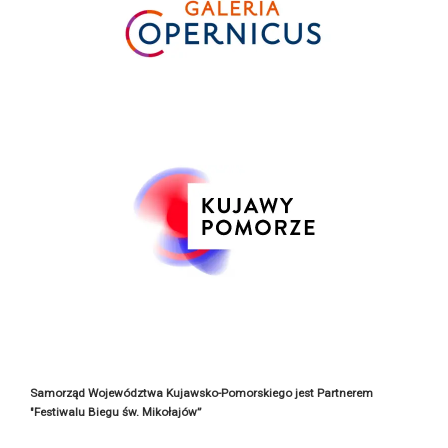
Samorząd Województwa Kujawsko-Pomorskiego jest Partnerem
"Festiwalu Biegu św. Mikołajów”