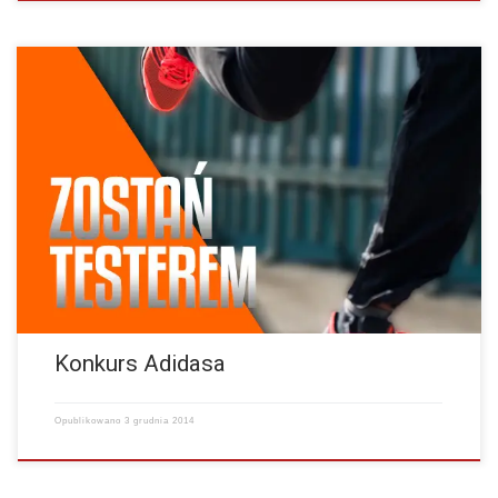
Wygraj buty adidas adiZero Boston Boost 5. Konkurs organizowany
przy współpracy z www.sklepbiegowy.com Link do formularza
konkursowego : http://sklepbiegowy.com/biegmikolaj/…
więcej
Konkurs Adidasa
Opublikowano
3 grudnia 2014