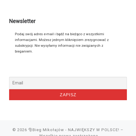
Newsletter
Podaj swój adres e-mail i bądź na bieżąco z wszystkimi
informacjami. Możesz jednym kliknięciem zrezygnować z
subskrypcji. Nie wysyłamy informacji nie związanych z
bieganiem.
© 2026
🎅Bieg Mikołajów - NAJWIĘKSZY W POLSCE!
–
Wszelkie prawa zastrzeżone