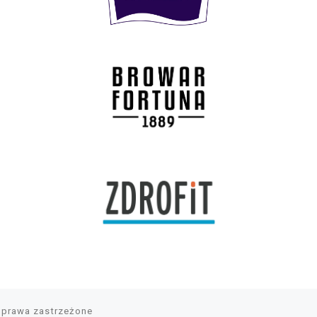
 prawa zastrzeżone