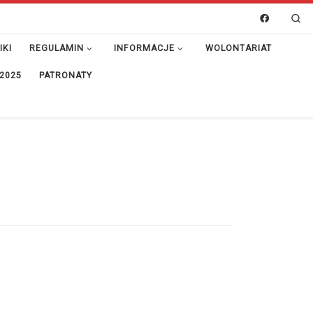
Se
IKI
REGULAMIN
INFORMACJE
WOLONTARIAT
 2025
PATRONATY