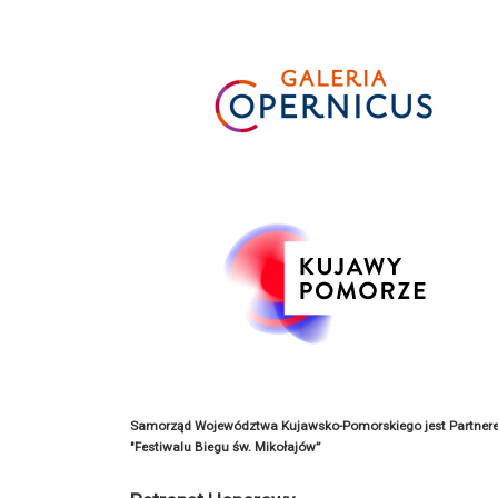
Samorząd Województwa Kujawsko-Pomorskiego jest Partner
"Festiwalu Biegu św. Mikołajów”