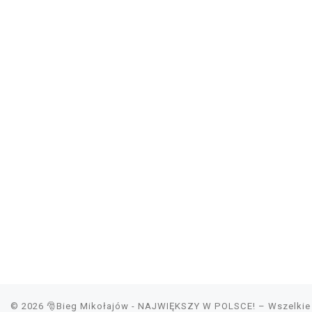
© 2026
🎅Bieg Mikołajów - NAJWIĘKSZY W POLSCE!
– Wszelkie