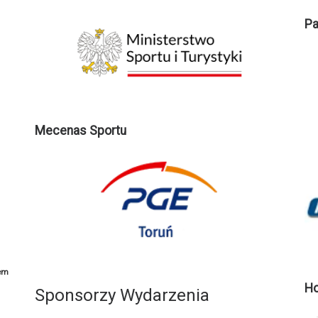
Pa
Mecenas Sportu
em
Ho
Sponsorzy Wydarzenia