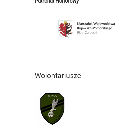
Patronat Honorowy
Wolontariusze