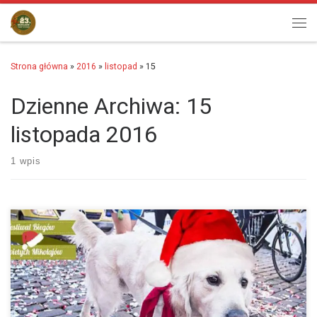
Przejdź do treści
Men
Strona główna
»
2016
»
listopad
»
15
Dzienne Archiwa:
15
listopada 2016
1 wpis
W tym roku każdy pies będzie posiadał swój nr ID, dlatego prosimy o
wcześniejsze zgłoszenie udziału biegu z psem. Zgłoszenie prosimy
przesłać na adres :…
więcej