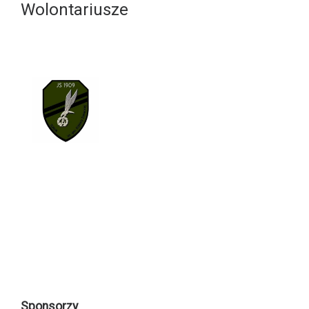
Wolontariusze
Sponsorzy