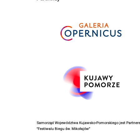
Samorząd Województwa Kujawsko-Pomorskiego jest Partner
"Festiwalu Biegu św. Mikołajów”