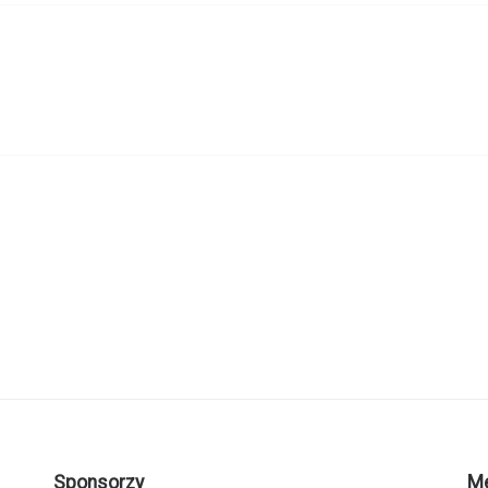
Sponsorzy
M