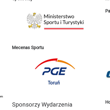
Pa
Mecenas Sportu
em
Ho
Sponsorzy Wydarzenia