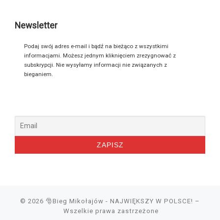
Newsletter
Podaj swój adres e-mail i bądź na bieżąco z wszystkimi
informacjami. Możesz jednym kliknięciem zrezygnować z
subskrypcji. Nie wysyłamy informacji nie związanych z
bieganiem.
© 2026
🎅Bieg Mikołajów - NAJWIĘKSZY W POLSCE!
–
Wszelkie prawa zastrzeżone