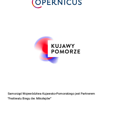
Samorząd Województwa Kujawsko-Pomorskiego jest Partnerem
"Festiwalu Biegu św. Mikołajów”