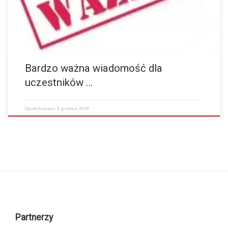
zostanie zamknięta)!!!!!!!!!!!!!! Ponieważ…
więcej
Bardzo ważna wiadomość dla
uczestników …
Opublikowano
5 grudnia 2018
Partnerzy