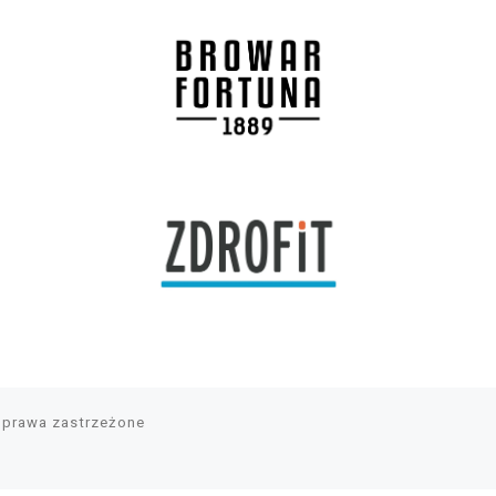
 prawa zastrzeżone