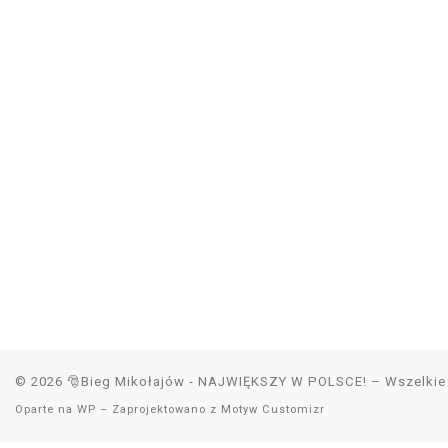
© 2026
🎅Bieg Mikołajów - NAJWIĘKSZY W POLSCE!
– Wszelkie
Oparte na
WP
– Zaprojektowano z
Motyw Customizr