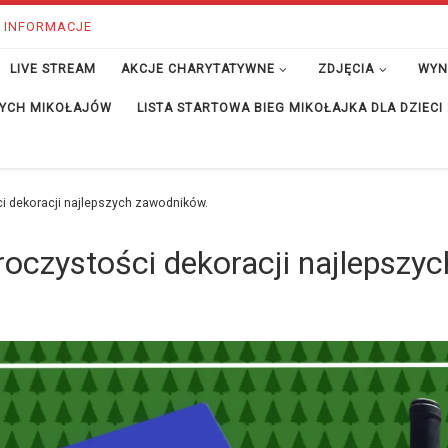
 INFORMACJE
LIVE STREAM
AKCJE CHARYTATYWNE
ZDJĘCIA
WYN
ĘTYCH MIKOŁAJÓW
LISTA STARTOWA BIEG MIKOŁAJKA DLA DZIECI
i dekoracji najlepszych zawodników.
oczystości dekoracji najlepszy