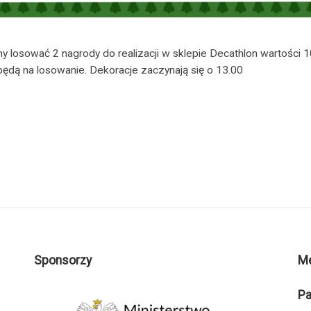
 losować 2 nagrody do realizacji w sklepie Decathlon wartości 10
ędą na losowanie. Dekoracje zaczynają się o 13.00
Sponsorzy
M
Pa