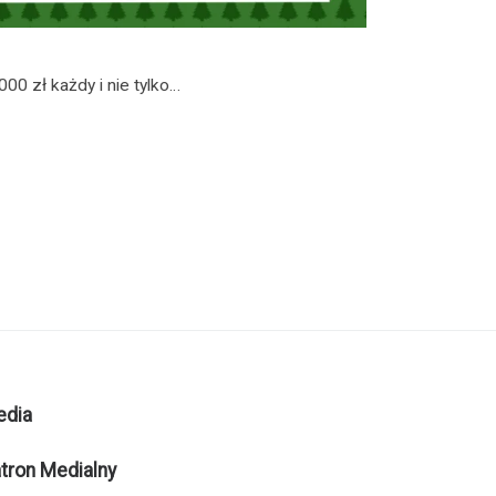
00 zł każdy i nie tylko…
edia
tron Medialny