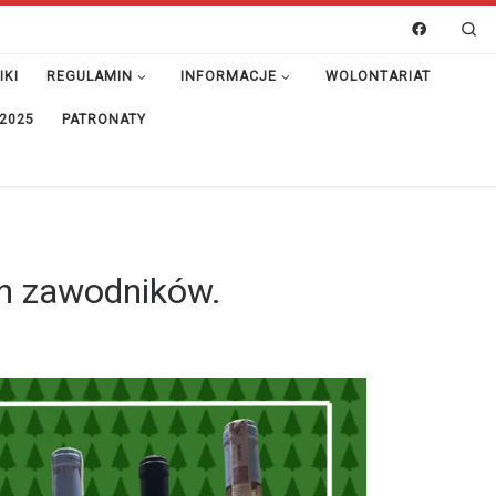
Se
IKI
REGULAMIN
INFORMACJE
WOLONTARIAT
 2025
PATRONATY
ch zawodników.