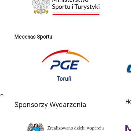
Mecenas Sportu
em
Ho
Sponsorzy Wydarzenia