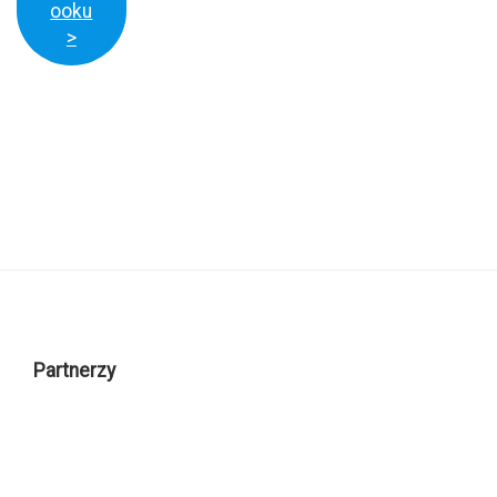
ooku
>
Partnerzy