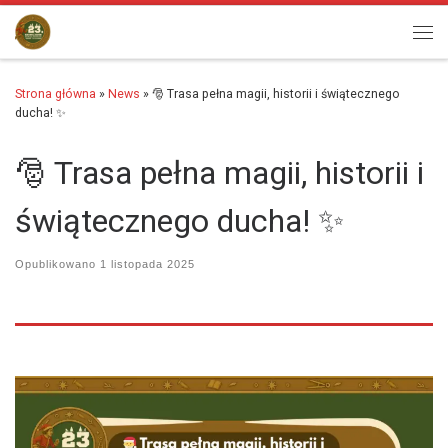
Przejdź do treści
Men
Strona główna
»
News
»
🎅 Trasa pełna magii, historii i świątecznego
ducha! ✨
🎅 Trasa pełna magii, historii i
świątecznego ducha! ✨
Opublikowano
1 listopada 2025