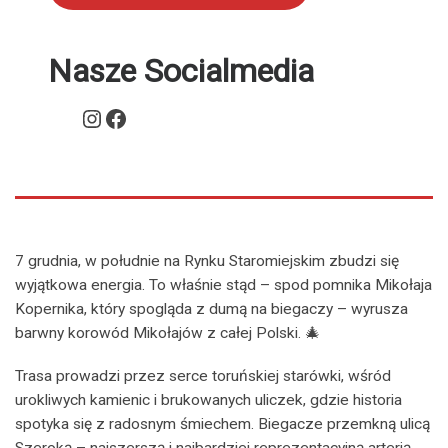
Nasze Socialmedia
Instagram
Facebook
7 grudnia, w południe na Rynku Staromiejskim zbudzi się
wyjątkowa energia. To właśnie stąd – spod pomnika Mikołaja
Kopernika, który spogląda z dumą na biegaczy – wyrusza
barwny korowód Mikołajów z całej Polski. 🎄
Trasa prowadzi przez serce toruńskiej starówki, wśród
urokliwych kamienic i brukowanych uliczek, gdzie historia
spotyka się z radosnym śmiechem. Biegacze przemkną ulicą