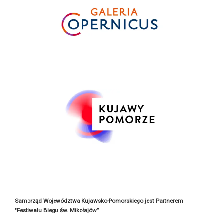
Samorząd Województwa Kujawsko-Pomorskiego jest Partnerem
"Festiwalu Biegu św. Mikołajów”