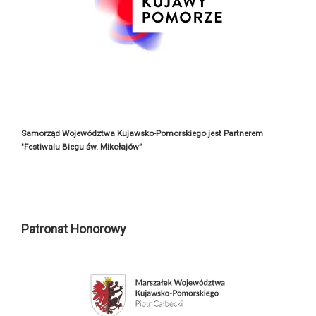
Samorząd Województwa Kujawsko-Pomorskiego jest Partnerem
"Festiwalu Biegu św. Mikołajów”
Patronat Honorowy