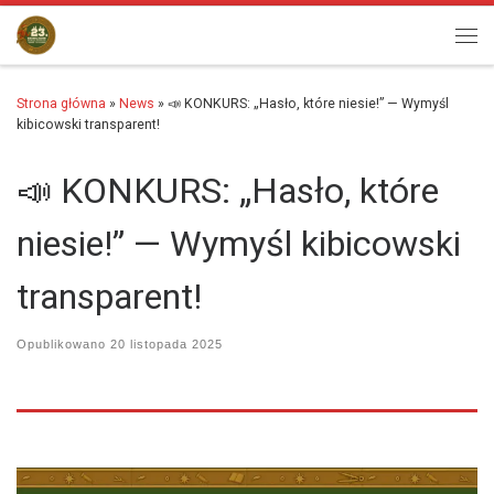
Przejdź do treści
Men
Strona główna
»
News
»
📣 KONKURS: „Hasło, które niesie!” — Wymyśl
kibicowski transparent!
📣 KONKURS: „Hasło, które
niesie!” — Wymyśl kibicowski
transparent!
Opublikowano
20 listopada 2025