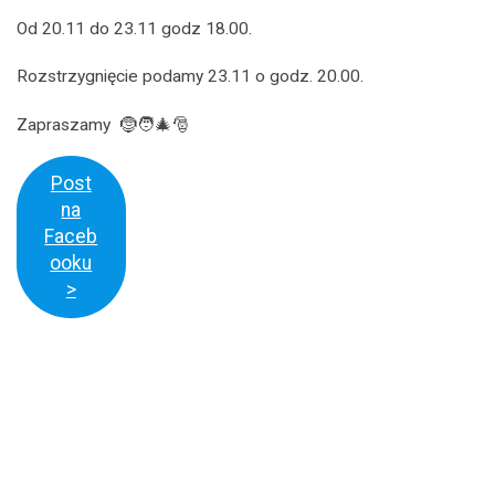
Od 20.11 do 23.11 godz 18.00.
Rozstrzygnięcie podamy 23.11 o godz. 20.00.
Zapraszamy 🤶🧑‍🎄🎅
Post
na
Faceb
ooku
>