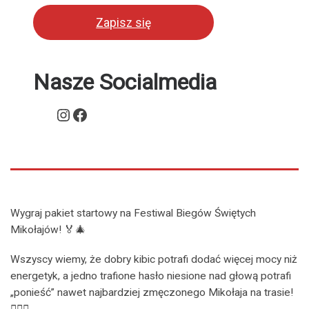
Zapisz się
Nasze Socialmedia
Instagram
Facebook
Wygraj pakiet startowy na Festiwal Biegów Świętych
Mikołajów! 🏅🎄
Wszyscy wiemy, że dobry kibic potrafi dodać więcej mocy niż
energetyk, a jedno trafione hasło niesione nad głową potrafi
„ponieść” nawet najbardziej zmęczonego Mikołaja na trasie!