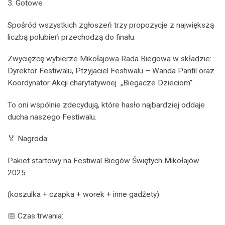
3. Gotowe
Spośród wszystkich zgłoszeń trzy propozycje z największą
liczbą polubień przechodzą do finału.
Zwycięzcę wybierze Mikołajowa Rada Biegowa w składzie:
Dyrektor Festiwalu, Ptzyjaciel Festiwalu – Wanda Panfil oraz
Koordynator Akcji charytatywnej „Biegacze Dzieciom”.
To oni wspólnie zdecydują, które hasło najbardziej oddaje
ducha naszego Festiwalu.
🏅 Nagroda:
Pakiet startowy na Festiwal Biegów Świętych Mikołajów
2025
(koszulka + czapka + worek + inne gadżety)
📅 Czas trwania: