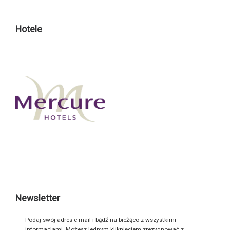
Hotele
Newsletter
Podaj swój adres e-mail i bądź na bieżąco z wszystkimi
informacjami. Możesz jednym kliknięciem zrezygnować z