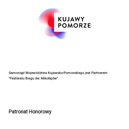
Samorząd Województwa Kujawsko-Pomorskiego jest Partnerem
"Festiwalu Biegu św. Mikołajów”
Patronat Honorowy