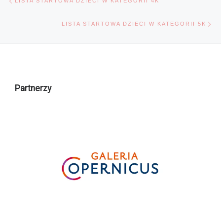
LISTA STARTOWA DZIECI W KATEGORII 4K
Na
LISTA STARTOWA DZIECI W KATEGORII 5K
Partnerzy