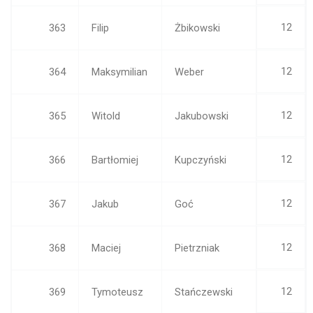
12
363
Filip
Żbikowski
12
364
Maksymilian
Weber
12
365
Witold
Jakubowski
12
366
Bartłomiej
Kupczyński
12
367
Jakub
Goć
12
368
Maciej
Pietrzniak
12
369
Tymoteusz
Stańczewski