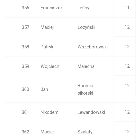
11
356
Franciszek
Leśny
12
357
Maciej
Łożyński
12
358
Patryk
Wszeborowski
12
359
Wojciech
Malecha
Borecki-
12
360
Jan
sikorski
12
361
Nikodem
Lewandowski
12
362
Maciej
Szalaty