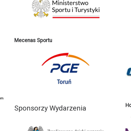
Mecenas Sportu
em
Ho
Sponsorzy Wydarzenia