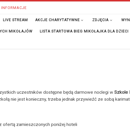
 INFORMACJE
LIVE STREAM
AKCJE CHARYTATYWNE
ZDJĘCIA
WYN
ĘTYCH MIKOŁAJÓW
LISTA STARTOWA BIEG MIKOŁAJKA DLA DZIECI
wszystkich uczestników dostępne będą darmowe noclegi w
Szkole 
kołą nie jest konieczny, trzeba jednak przywieźć ze sobą karimatę
 ofertą zamieszczonych poniżej hoteli