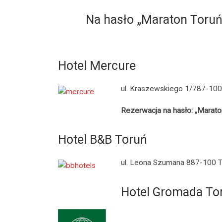
Na hasło „Maraton Toruń
Hotel Mercure
ul. Kraszewskiego 1/787-100
Rezerwacja na hasło: „Marato
Hotel B&B Toruń
ul. Leona Szumana 887-100 T
Hotel Gromada To