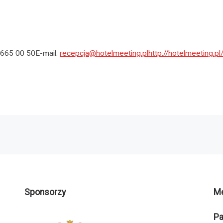
 665 00 50E-mail:
recepcja@hotelmeeting.pl
http://hotelmeeting.pl
Sponsorzy
M
Pa