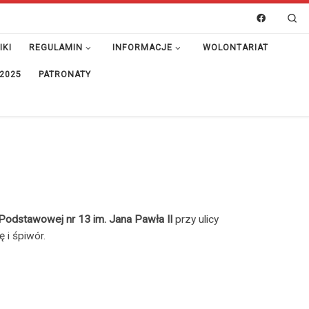
Se
IKI
REGULAMIN
INFORMACJE
WOLONTARIAT
 2025
PATRONATY
Podstawowej nr 13 im. Jana Pawła II
przy ulicy
 i śpiwór.