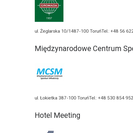
ul. Żeglarska 10/1487-100 ToruńTel.: +48 56 62
Międzynarodowe Centrum Spo
ul. Łokietka 387-100 ToruńTel.: +48 530 854 95
Hotel Meeting