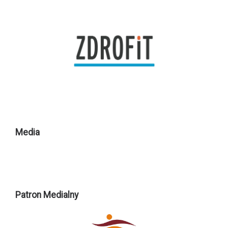
Media
Patron Medialny