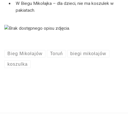
W Biegu Mikołajka – dla dzieci, nie ma koszulek w
pakiatach.
Bieg Mikołajów
Toruń
biegi mikołajów
koszulka