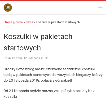
Przejdź do treści
Men
Strona główna
»
News
»
Koszulki w pakietach startowych!
Koszulki w pakietach
startowych!
Opublikowano
12 listopada 2019
Drodzy uczestnicy, nasze czerwone techniczne koszulki
będą w pakietach startowych dla wszystkich biegaczy, którzy
do 20 listopada 2019r. opłacą swój pakiet!
Od 21 listopada będzie można zakupić tylko pakiety bez
koszulki.