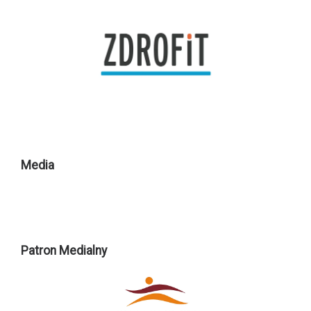
Media
Patron Medialny