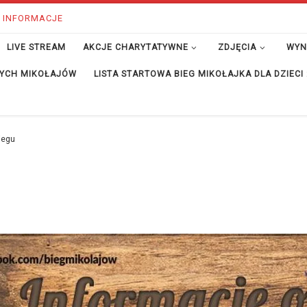
 INFORMACJE
LIVE STREAM
AKCJE CHARYTATYWNE
ZDJĘCIA
WYN
ĘTYCH MIKOŁAJÓW
LISTA STARTOWA BIEG MIKOŁAJKA DLA DZIECI
iegu