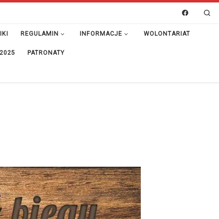
Se
IKI
REGULAMIN
INFORMACJE
WOLONTARIAT
 2025
PATRONATY