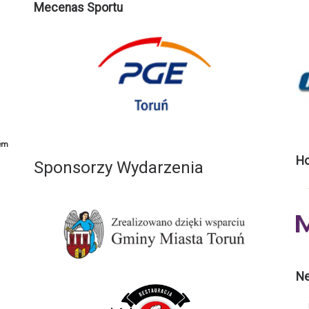
Mecenas Sportu
em
Ho
Sponsorzy Wydarzenia
Ne