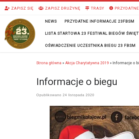
Przejdź do treści
ZAPISZ SIĘ
ZAPISZ DRUŻYNĘ
TRASY
PRZYDATNE
NEWS
PRZYDATNE INFORMACJE 23FBSM
LISTA STARTOWA 23 FESTIWAL BIEGÓW ŚWI
OŚWIADCZENIE UCZESTNIKA BIEGU 23 FBSM
Strona główna
»
Akcja Charytatywna 2019
»
Informacje o b
Informacje o biegu
Opublikowano
24 listopada 2020