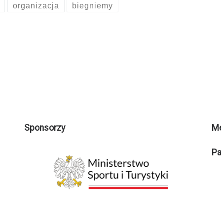
organizacja
biegniemy
Sponsorzy
M
Pa