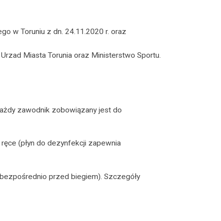
o w Toruniu z dn. 24.11.2020 r. oraz
 Urzad Miasta Torunia oraz Ministerstwo Sportu.
każdy zawodnik zobowiązany jest do
ęce (płyn do dezynfekcji zapewnia
t bezpośrednio przed biegiem). Szczegóły