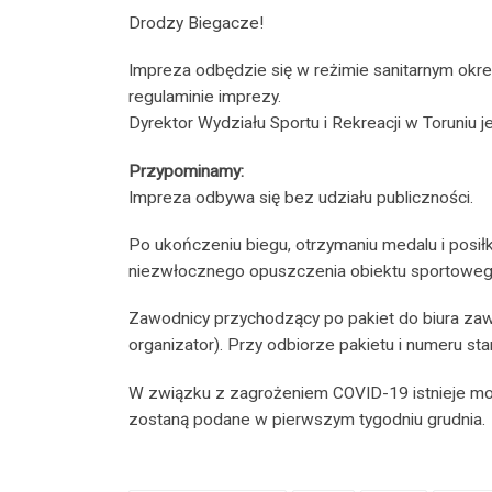
Drodzy Biegacze!
Impreza odbędzie się w reżimie sanitarnym okr
regulaminie imprezy.
Dyrektor Wydziału Sportu i Rekreacji w Toruniu 
Przypominamy:
Impreza odbywa się bez udziału publiczności.
Po ukończeniu biegu, otrzymaniu medalu i posi
niezwłocznego opuszczenia obiektu sportoweg
Zawodnicy przychodzący po pakiet do biura z
organizator). Przy odbiorze pakietu i numeru s
W związku z zagrożeniem COVID-19 istnieje możl
zostaną podane w pierwszym tygodniu grudnia.