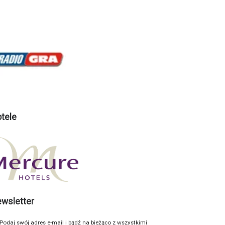
tele
wsletter
Podaj swój adres e-mail i bądź na bieżąco z wszystkimi