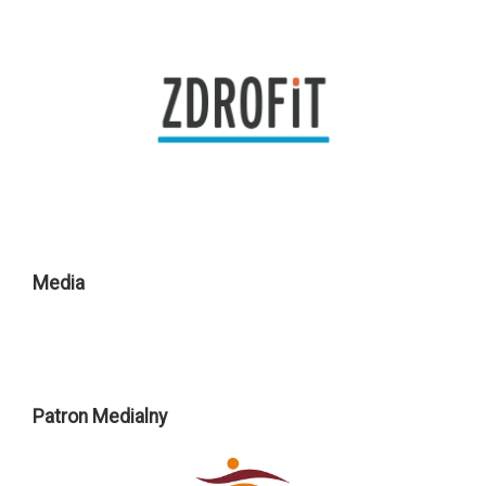
Media
Patron Medialny