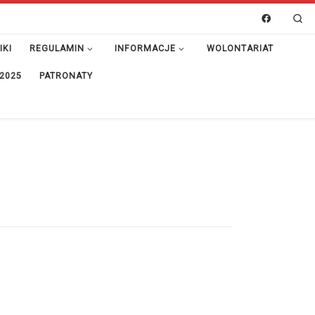
Se
IKI
REGULAMIN
INFORMACJE
WOLONTARIAT
 2025
PATRONATY