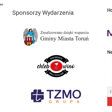
em
Ho
Sponsorzy Wydarzenia
Ne