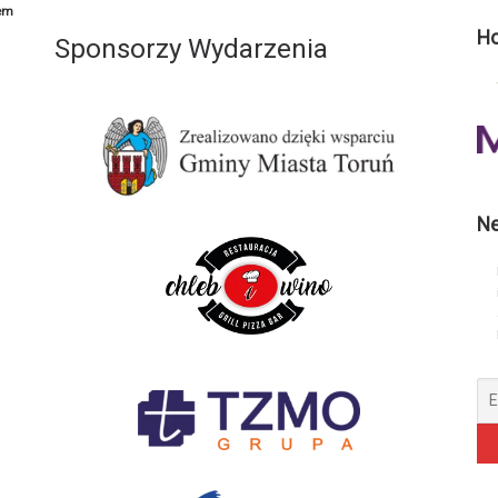
em
Ho
Sponsorzy Wydarzenia
Ne