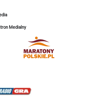
edia
tron Medialny