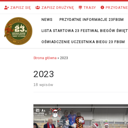
Przejdź do treści
ZAPISZ SIĘ
ZAPISZ DRUŻYNĘ
TRASY
PRZYDATNE
NEWS
PRZYDATNE INFORMACJE 23FBSM
LISTA STARTOWA 23 FESTIWAL BIEGÓW ŚWI
OŚWIADCZENIE UCZESTNIKA BIEGU 23 FBSM
Strona główna
»
2023
2023
18 wpisów