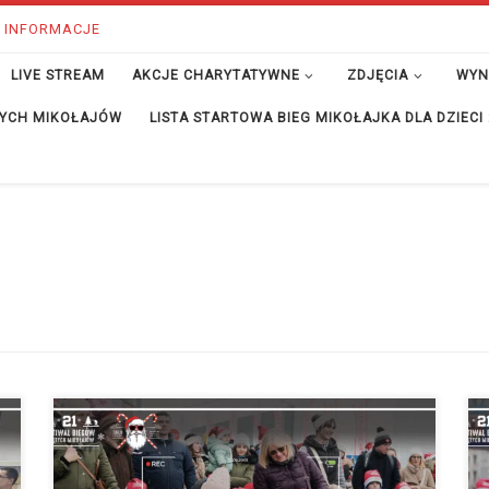
 INFORMACJE
LIVE STREAM
AKCJE CHARYTATYWNE
ZDJĘCIA
WYN
ĘTYCH MIKOŁAJÓW
LISTA STARTOWA BIEG MIKOŁAJKA DLA DZIECI
Zapraszamy do trzech wspaniałych galerii zdjęć z Biegu