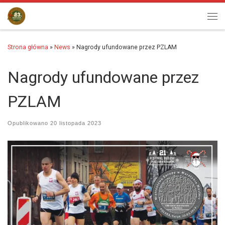
Przejdź do treści
Men
Strona główna
»
News
»
Nagrody ufundowane przez PZLAM
Nagrody ufundowane przez
PZLAM
Opublikowano
20 listopada 2023