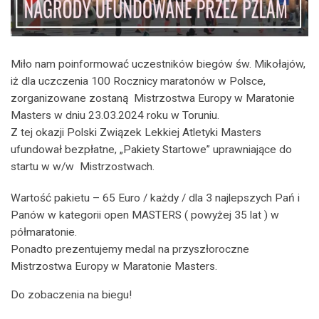
Miło nam poinformować uczestników biegów św. Mikołajów,
iż dla uczczenia 100 Rocznicy maratonów w Polsce,
zorganizowane zostaną Mistrzostwa Europy w Maratonie
Masters w dniu 23.03.2024 roku w Toruniu.
Z tej okazji Polski Związek Lekkiej Atletyki Masters
ufundował bezpłatne, „Pakiety Startowe” uprawniające do
startu w w/w Mistrzostwach.
Wartość pakietu – 65 Euro / każdy / dla 3 najlepszych Pań i
Panów w kategorii open MASTERS ( powyżej 35 lat ) w
półmaratonie.
Ponadto prezentujemy medal na przyszłoroczne
Mistrzostwa Europy w Maratonie Masters.
Do zobaczenia na biegu!