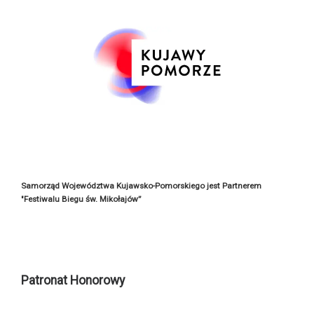
Samorząd Województwa Kujawsko-Pomorskiego jest Partnerem
"Festiwalu Biegu św. Mikołajów”
Patronat Honorowy