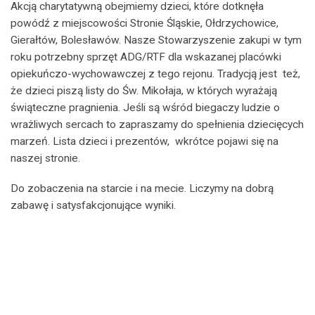
Akcją charytatywną obejmiemy dzieci, które dotknęła
powódź z miejscowości Stronie Śląskie, Ołdrzychowice,
Gierałtów, Bolesławów. Nasze Stowarzyszenie zakupi w tym
roku potrzebny sprzęt ADG/RTF dla wskazanej placówki
opiekuńczo-wychowawczej z tego rejonu. Tradycją jest też,
że dzieci piszą listy do Św. Mikołaja, w których wyrażają
świąteczne pragnienia. Jeśli są wśród biegaczy ludzie o
wrażliwych sercach to zapraszamy do spełnienia dziecięcych
marzeń. Lista dzieci i prezentów, wkrótce pojawi się na
naszej stronie.
Do zobaczenia na starcie i na mecie. Liczymy na dobrą
zabawę i satysfakcjonujące wyniki.