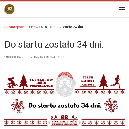
Przejdź do treści
Men
Strona główna
»
News
»
Do startu zostało 34 dni.
Do startu zostało 34 dni.
Opublikowano
27 października 2024