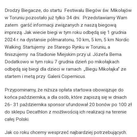
Drodzy Biegacze, do startu Festiwalu Biegów św. Mikołajów
w Toruniu pozostało już tylko 34 dni. Przedstawiamy Wam
zatem garść informacji związanych z naszą biegową
imprezą. Jak wiecie biegi w tym roku odbędą się 1 grudnia
2024 r. na dystansie półmaratonu, 10 km, 5 km, 5 km Nordic
Walking. Startujemy ze Starego Rynku w Toruniu, a
finiszujemy na Stadionie Miejskim przy ul. Józefa Bema.
Dodatkowo w tym roku 7 grudnia dzień po mikołajkach
odbędą się biegi dla dzieci w ramach „Biegu Mikołajka” ze
startem i metą przy Galerii Copernicus.
Przypominamy, że niższa opłata startowa obowiązuje do
końca października, a dla osób, które zapiszą się w dniach
26- 31 października sponsor ufundował 20 bonów po 100 zł
do sklepu Decathlon z możliwością ich realizacji na terenie
całej Polski.
Jak co roku chcemy wesprzeć najbardziej potrzebujących.