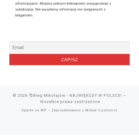
informacjami. Możesz jednym kliknięciem zrezygnować z
subskrypcji. Nie wysyłamy informacji nie związanych z
bieganiem.
© 2026
🎅Bieg Mikołajów - NAJWIĘKSZY W POLSCE!
–
Wszelkie prawa zastrzeżone
Oparte na
WP
– Zaprojektowano z
Motyw Customizr