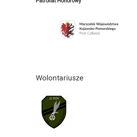
Patronat Honorowy
Wolontariusze