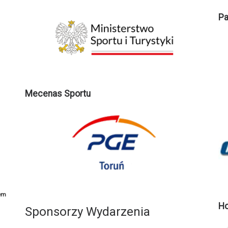
Pa
Mecenas Sportu
em
Ho
Sponsorzy Wydarzenia