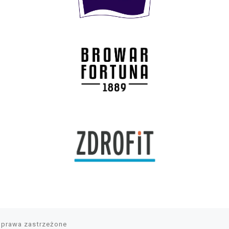
 prawa zastrzeżone