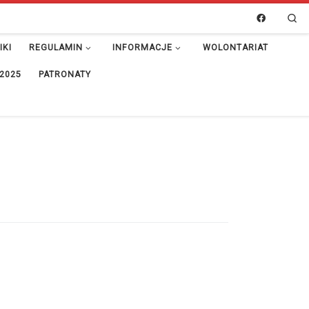
Se
IKI
REGULAMIN
INFORMACJE
WOLONTARIAT
 2025
PATRONATY