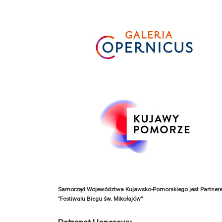
Samorząd Województwa Kujawsko-Pomorskiego jest Partner
"Festiwalu Biegu św. Mikołajów”