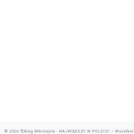
© 2026
🎅Bieg Mikołajów - NAJWIĘKSZY W POLSCE!
– Wszelkie