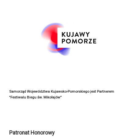
Samorząd Województwa Kujawsko-Pomorskiego jest Partnerem
"Festiwalu Biegu św. Mikołajów”
Patronat Honorowy