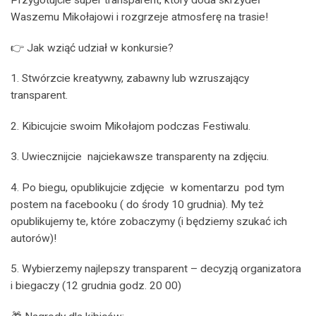
Przygotujcie super transparent, który doda skrzydeł
Waszemu Mikołajowi i rozgrzeje atmosferę na trasie!
👉 Jak wziąć udział w konkursie?
1. Stwórzcie kreatywny, zabawny lub wzruszający
transparent.
2. Kibicujcie swoim Mikołajom podczas Festiwalu.
3. Uwiecznijcie
najciekawsze transparenty na zdjęciu.
4. Po biegu, opublikujcie zdjęcie
w komentarzu
pod tym
postem na facebooku ( do środy 10 grudnia). My też
opublikujemy te, które zobaczymy (i będziemy szukać ich
autorów)!
5. Wybierzemy najlepszy transparent – decyzją organizatora
i biegaczy (12 grudnia godz. 20 00)