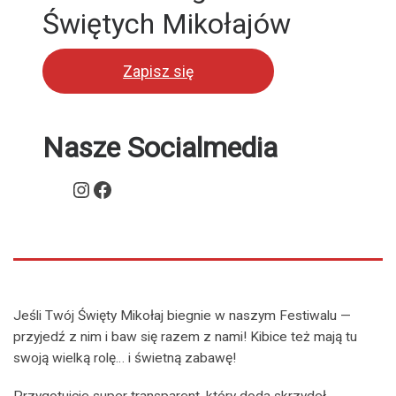
Świętych Mikołajów
Zapisz się
Nasze Socialmedia
Instagram
Facebook
Jeśli Twój Święty Mikołaj biegnie w naszym Festiwalu —
przyjedź z nim i baw się razem z nami! Kibice też mają tu
swoją wielką rolę… i świetną zabawę!