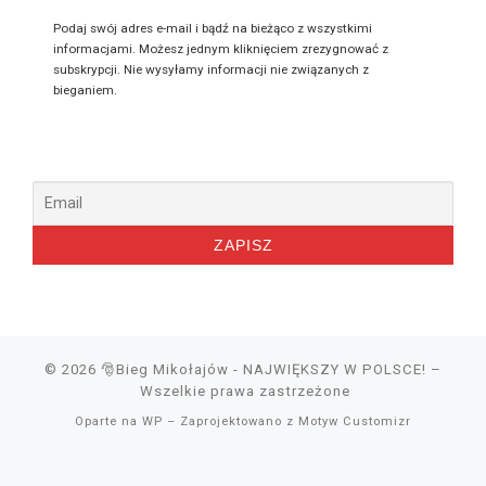
Podaj swój adres e-mail i bądź na bieżąco z wszystkimi
informacjami. Możesz jednym kliknięciem zrezygnować z
subskrypcji. Nie wysyłamy informacji nie związanych z
bieganiem.
© 2026
🎅Bieg Mikołajów - NAJWIĘKSZY W POLSCE!
–
Wszelkie prawa zastrzeżone
Oparte na
WP
– Zaprojektowano z
Motyw Customizr