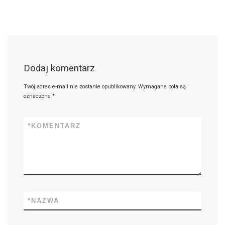
Dodaj komentarz
Twój adres e-mail nie zostanie opublikowany.
Wymagane pola są
oznaczone
*
*
KOMENTARZ
*
NAZWA