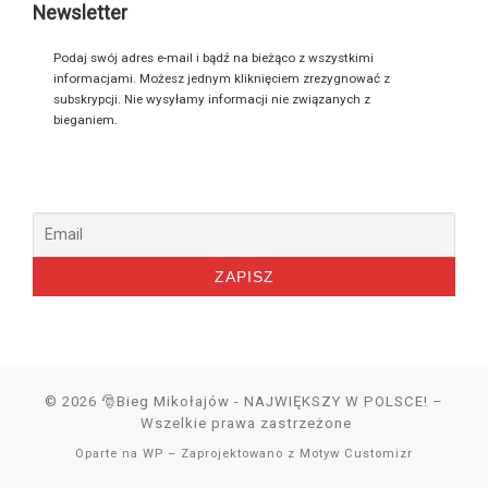
Newsletter
Podaj swój adres e-mail i bądź na bieżąco z wszystkimi
informacjami. Możesz jednym kliknięciem zrezygnować z
subskrypcji. Nie wysyłamy informacji nie związanych z
bieganiem.
© 2026
🎅Bieg Mikołajów - NAJWIĘKSZY W POLSCE!
–
Wszelkie prawa zastrzeżone
Oparte na
WP
– Zaprojektowano z
Motyw Customizr