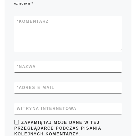
oznaczone
*
*
KOMENTARZ
*
NAZWA
*
ADRES E-MAIL
WITRYNA INTERNETOWA
ZAPAMIĘTAJ MOJE DANE W TEJ
PRZEGLĄDARCE PODCZAS PISANIA
KOLEJNYCH KOMENTARZY.