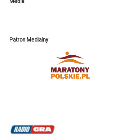
Media
Patron Medialny