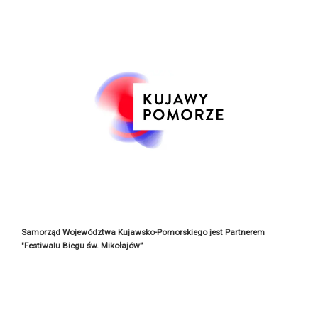
Samorząd Województwa Kujawsko-Pomorskiego jest Partnerem
"Festiwalu Biegu św. Mikołajów”