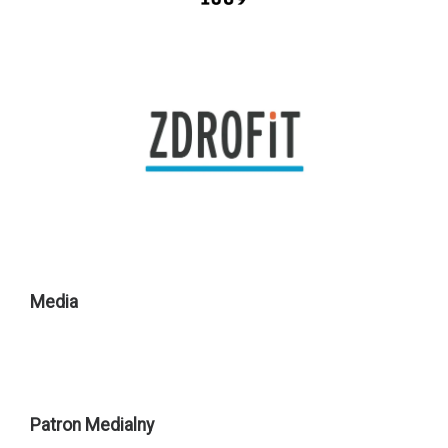
Media
Patron Medialny