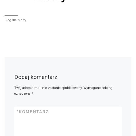
Bieg dla Marty
Dodaj komentarz
Twój adres e-mail nie zostanie opublikowany.
Wymagane pola są
oznaczone
*
*
KOMENTARZ