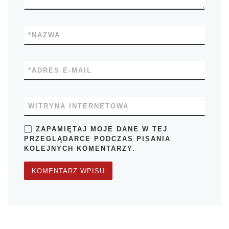
*
NAZWA
*
ADRES E-MAIL
WITRYNA INTERNETOWA
ZAPAMIĘTAJ MOJE DANE W TEJ
PRZEGLĄDARCE PODCZAS PISANIA
KOLEJNYCH KOMENTARZY.