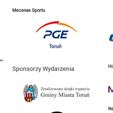
Mecenas Sportu
em
Ho
Sponsorzy Wydarzenia
Ne