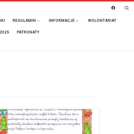
Se
IKI
REGULAMIN
INFORMACJE
WOLONTARIAT
 2025
PATRONATY