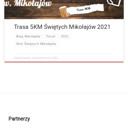
Trasa 5KM Świętych Mikołajów 2021
Bieg Mikołajów
Toruń
2021
5km Świętych Mikołajów
Opublikowano
18 października 2021
Partnerzy