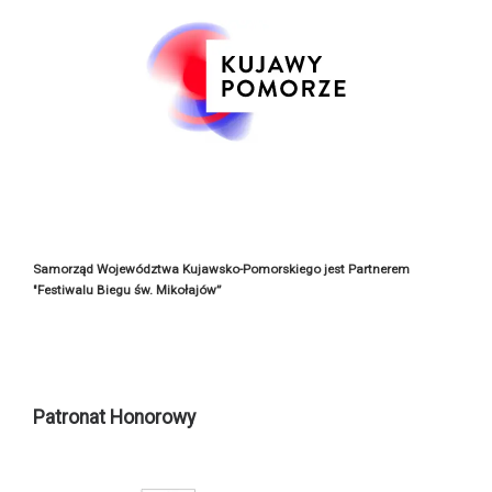
Samorząd Województwa Kujawsko-Pomorskiego jest Partnerem
"Festiwalu Biegu św. Mikołajów”
Patronat Honorowy